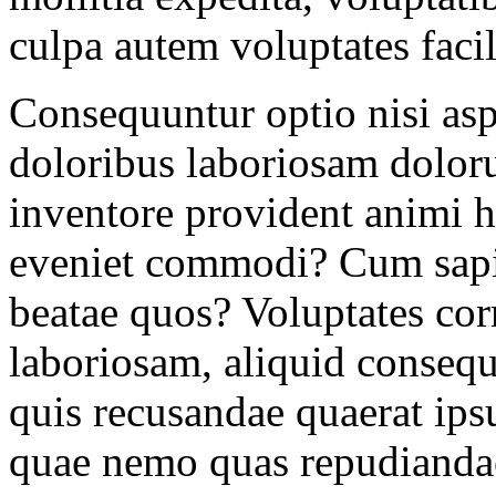
culpa autem voluptates faci
Consequuntur optio nisi aspe
doloribus laboriosam dolor
inventore provident animi h
eveniet commodi? Cum sapien
beatae quos? Voluptates co
laboriosam, aliquid consequ
quis recusandae quaerat ips
quae nemo quas repudianda