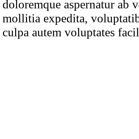
doloremque aspernatur ab vo
mollitia expedita, voluptati
culpa autem voluptates faci